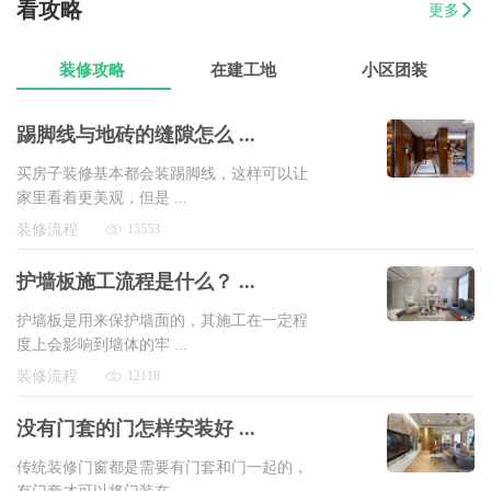
看攻略
更多
07-17
曾女士
新澳城市花园3室1厅1卫
8万以上
装修攻略
在建工地
小区团装
踢脚线与地砖的缝隙怎么 ...
买房子装修基本都会装踢脚线，这样可以让
家里看着更美观，但是 ...
装修流程
15553
护墙板施工流程是什么？ ...
护墙板是用来保护墙面的，其施工在一定程
度上会影响到墙体的牢 ...
装修流程
12118
没有门套的门怎样安装好 ...
传统装修门窗都是需要有门套和门一起的，