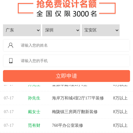
07-17
方先生
金源华庭3室2厅1卫
8万以上
07-17
孙先生
海岸万和城4室2厅177平装修
8万以上
07-17
戴女士
梅陇镇三房两厅翻新装修
8万以上
07-17
范有财
760平办公室装修
8万以上