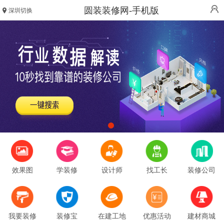
圆装装修网-手机版
深圳切换
效果图
学装修
设计师
找工长
装修公司
我要装修
装修宝
在建工地
优惠活动
建材商城