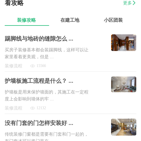
看攻略
更多
07-17
戴女士
梅陇镇三房两厅翻新装修
8万以上
装修攻略
在建工地
小区团装
踢脚线与地砖的缝隙怎么 ...
买房子装修基本都会装踢脚线，这样可以让
家里看着更美观，但是 ...
装修流程
15566
护墙板施工流程是什么？ ...
护墙板是用来保护墙面的，其施工在一定程
度上会影响到墙体的牢 ...
装修流程
12132
没有门套的门怎样安装好 ...
传统装修门窗都是需要有门套和门一起的，