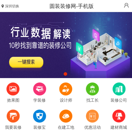
圆装装修网-手机版
深圳切换
效果图
学装修
设计师
找工长
装修公司
我要装修
装修宝
在建工地
优惠活动
建材商城