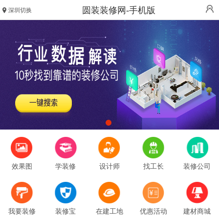
圆装装修网-手机版
深圳切换
效果图
学装修
设计师
找工长
装修公司
我要装修
装修宝
在建工地
优惠活动
建材商城