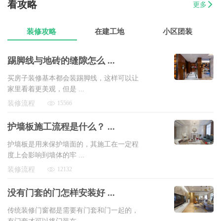
看攻略
更多
07-17
范有财
760平办公室装修
8万以上
装修攻略
在建工地
小区团装
踢脚线与地砖的缝隙怎么 ...
买房子装修基本都会装踢脚线，这样可以让
家里看着更美观，但是 ...
装修流程
15566
护墙板施工流程是什么？ ...
护墙板是用来保护墙面的，其施工在一定程
度上会影响到墙体的牢 ...
装修流程
12132
没有门套的门怎样安装好 ...
传统装修门窗都是需要有门套和门一起的，