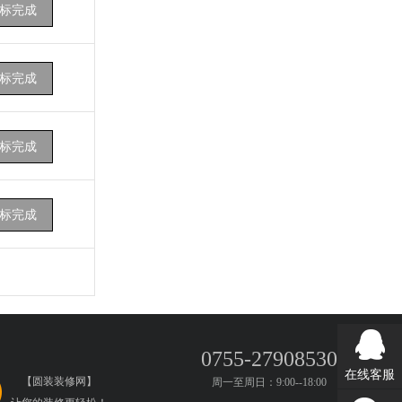
标完成
标完成
标完成
标完成
0755-27908530
在线客服
【圆装装修网】
周一至周日：9:00--18:00