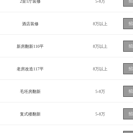
招
2室1厅装修
5-8万
招
酒店装修
8万以上
招
新房翻新110平
8万以上
招
老房改造117平
8万以上
招
毛坯房翻新
5-8万
招
复式楼翻新
5-8万