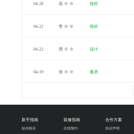
04-28
高 ※ ※
报价
04-22
李 ※ ※
报价
04-22
周 ※ ※
设计
04-19
张 ※ ※
量房
新手指南
装修指南
合作方案
如何购买
在线预约
协议声明