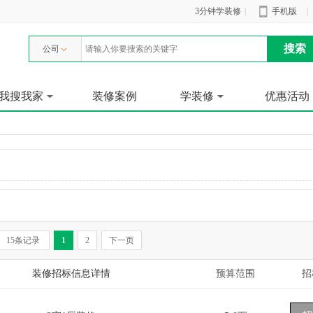
3分钟学装修
|
手机版
|
公司
我搜我家
装修案例
学装修
优惠活动
15条记录
1
2
下一页
装修招标信息详情
预算范围
招