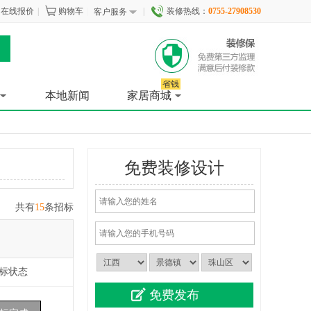
在线报价
|
购物车
|
|
装修热线：
0755-27908530
客户服务
省钱
本地新闻
家居商城
免费装修设计
共有
15
条招标
标状态