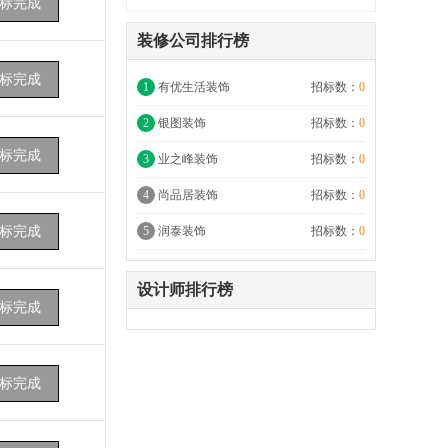
标完成
装修公司排行榜
标完成
1
有优生活装饰
招标数：
0
2
银图装饰
招标数：
0
标完成
3
业之峰装饰
招标数：
0
4
尚品居装饰
招标数：
0
标完成
5
润泰装饰
招标数：
0
设计师排行榜
标完成
标完成