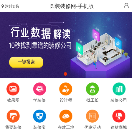
圆装装修网-手机版
深圳切换
效果图
学装修
设计师
找工长
装修公司
我要装修
装修宝
在建工地
优惠活动
建材商城