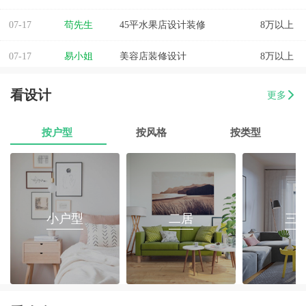
07-17
苟先生
45平水果店设计装修
8万以上
07-17
易小姐
美容店装修设计
8万以上
07-17
张小姐
两房两厅改造
8万以上
看设计
更多
07-17
李先生
乐府花园4房2厅2卫毛坯房
8万以上
按户型
按风格
按类型
07-17
郭先生
榕城区消防路口135平套房装修
8万以上
07-17
朱小姐
560平办公室装修
8万以上
07-17
伊小姐
180平和盛花园设计装修
8万以上
小户型
二居
三
07-17
董先生
万泰城4室2厅 202平
8万以上
07-17
葛小姐
榕城区榕江一品3室2厅1卫
8万以上
07-17
魏先生
金海湾4室2厅
8万以上