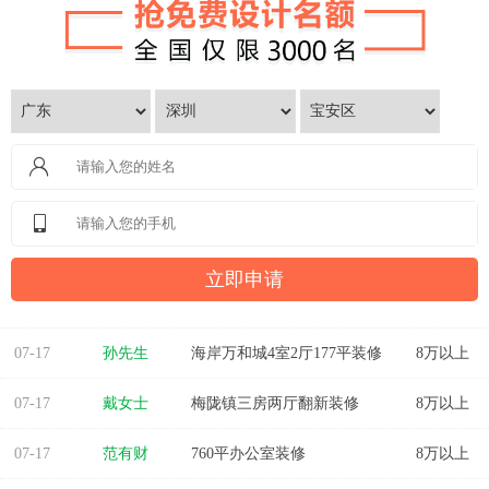
07-17
方先生
金源华庭3室2厅1卫
8万以上
07-17
孙先生
海岸万和城4室2厅177平装修
8万以上
07-17
戴女士
梅陇镇三房两厅翻新装修
8万以上
07-17
范有财
760平办公室装修
8万以上