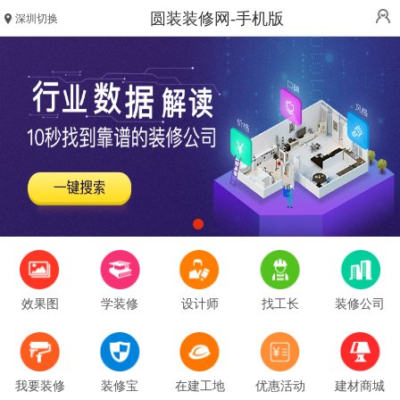
圆装装修网-手机版
深圳切换
效果图
学装修
设计师
找工长
装修公司
我要装修
装修宝
在建工地
优惠活动
建材商城