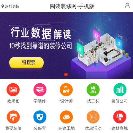
圆装装修网-手机版
深圳切换
效果图
学装修
设计师
找工长
装修公司
我要装修
装修宝
在建工地
优惠活动
建材商城