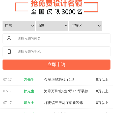
07-17
方先生
金源华庭3室2厅1卫
8万以上
07-17
孙先生
海岸万和城4室2厅177平装修
8万以上
07-17
戴女士
梅陇镇三房两厅翻新装修
8万以上
07-17
范有财
760平办公室装修
8万以上