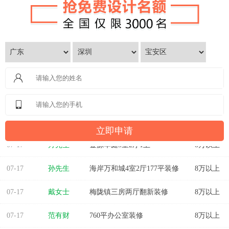
07-17
方先生
金源华庭3室2厅1卫
8万以上
07-17
孙先生
海岸万和城4室2厅177平装修
8万以上
07-17
戴女士
梅陇镇三房两厅翻新装修
8万以上
07-17
范有财
760平办公室装修
8万以上