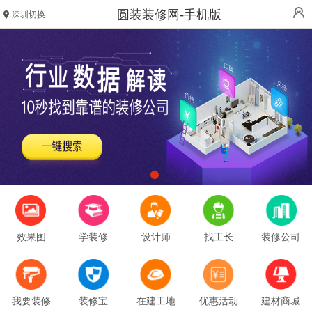
圆装装修网-手机版
深圳切换
效果图
学装修
设计师
找工长
装修公司
我要装修
装修宝
在建工地
优惠活动
建材商城